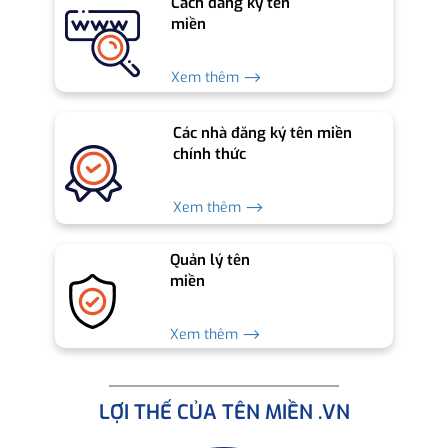
Cách đăng ký tên
miền
Xem thêm ⟶
Các nhà đăng ký tên miền
chính thức
Xem thêm ⟶
Quản lý tên
miền
Xem thêm ⟶
LỢI THẾ CỦA TÊN MIỀN .VN