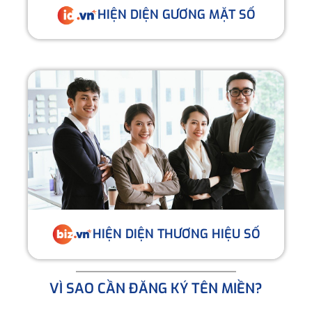
HIỆN DIỆN GƯƠNG MẶT SỐ
HIỆN DIỆN THƯƠNG HIỆU SỐ
VÌ SAO CẦN ĐĂNG KÝ TÊN MIỀN?